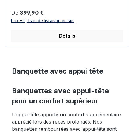
Prix régulier :
De
399,90 €
Prix HT, frais de livraison en sus
Détails
Banquette avec appui tête
Banquettes avec appui-tête
pour un confort supérieur
L'appui-tête apporte un confort supplémentaire
apprécié lors des repas prolongés. Nos
banquettes rembourrées avec appui-tête sont