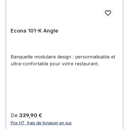
Econa 101-K Angle
Banquette modulaire design : personnalisable et
ultra-confortable pour votre restaurant.
Prix régulier :
De
339,90 €
Prix HT, frais de livraison en sus