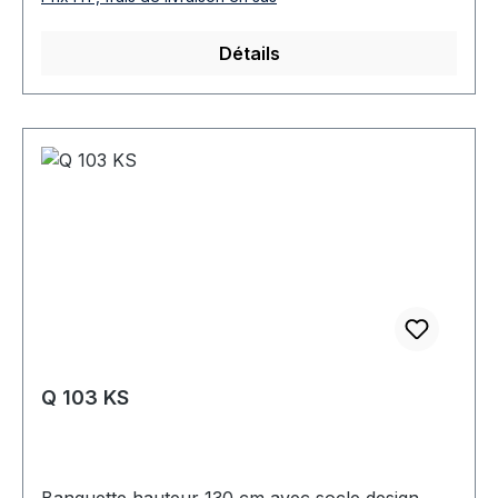
Détails
Q 103 KS
Banquette hauteur 130 cm avec socle design,