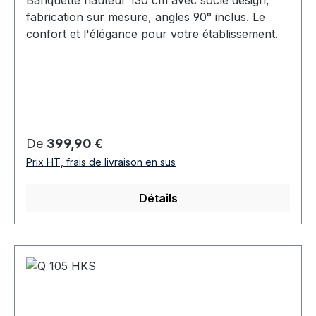
fabrication sur mesure, angles 90° inclus. Le
confort et l'élégance pour votre établissement.
Prix régulier :
De
399,90 €
Prix HT, frais de livraison en sus
Détails