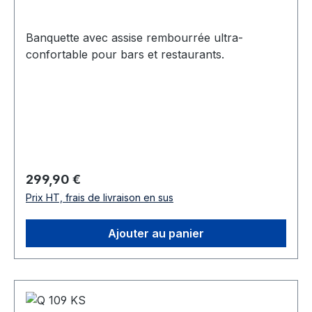
Banquette avec assise rembourrée ultra-
confortable pour bars et restaurants.
Prix régulier :
299,90 €
Prix HT, frais de livraison en sus
Ajouter au panier