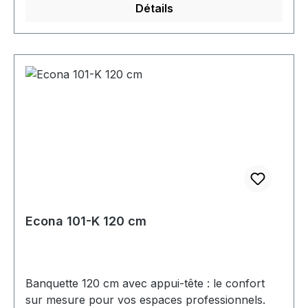
Détails
Econa 101-K 120 cm
Banquette 120 cm avec appui-tête : le confort
sur mesure pour vos espaces professionnels.