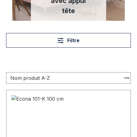
avec appui
tête
Filtre