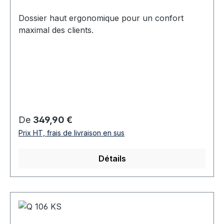
Dossier haut ergonomique pour un confort
maximal des clients.
Prix régulier :
De
349,90 €
Prix HT, frais de livraison en sus
Détails