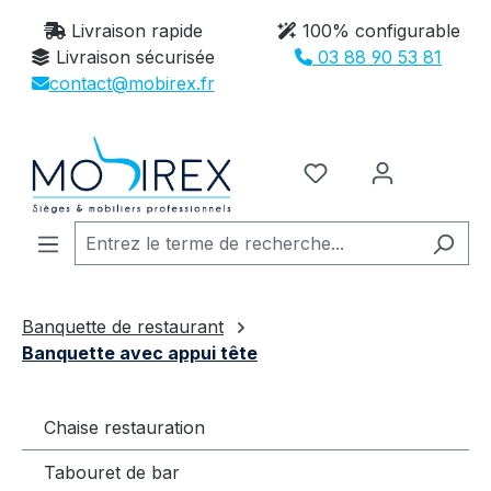
Passer au contenu principal
Livraison rapide
100% configurable
Livraison sécurisée
03 88 90 53 81
contact@mobirex.fr
Vous avez 0 article
Banquette de restaurant
Banquette avec appui tête
Chaise restauration
Tabouret de bar