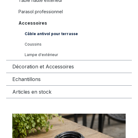
Table haute extérieur
Parasol professionnel
Accessoires
Câble antivol pour terrasse
Coussins
Lampe d'extérieur
Décoration et Accessoires
Echantillons
Articles en stock