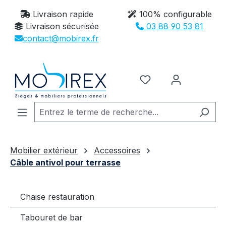
Passer au contenu principal
Livraison rapide
100% configurable
Livraison sécurisée
03 88 90 53 81
contact@mobirex.fr
Vous avez 0 article
Mobilier extérieur
Accessoires
Câble antivol pour terrasse
Chaise restauration
Tabouret de bar