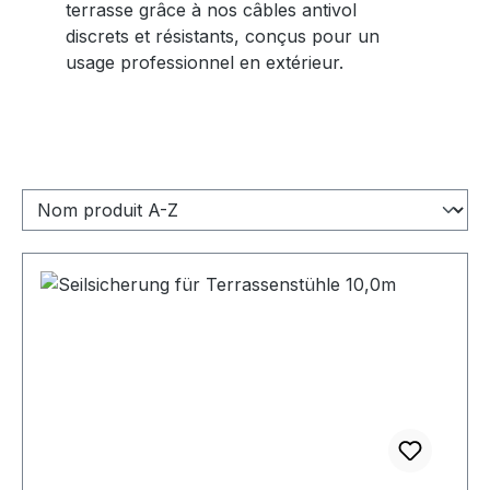
terrasse grâce à nos câbles antivol
discrets et résistants, conçus pour un
usage professionnel en extérieur.