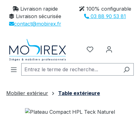
Passer au contenu principal
Livraison rapide
100% configurable
Livraison sécurisée
03 88 90 53 81
contact@mobirex.fr
Vous avez 0 article
Mobilier extérieur
Table extérieure
Ignorer la galerie d'images