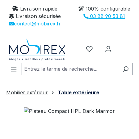
Passer au contenu principal
Livraison rapide
100% configurable
Livraison sécurisée
03 88 90 53 81
contact@mobirex.fr
Vous avez 0 article
Mobilier extérieur
Table extérieure
Ignorer la galerie d'images