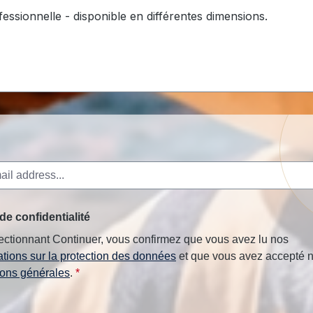
fessionnelle - disponible en différentes dimensions.
de confidentialité
ectionnant Continuer, vous confirmez que vous avez lu nos
ations sur la protection des données
et que vous avez accepté 
ions générales
.
*