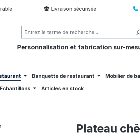
rable
Livraison sécurisée
Personnalisation et fabrication sur-mes
staurant
Banquette de restaurant
Mobilier de b
Echantillons
Articles en stock
Plateau ch