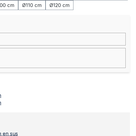
00 cm
Ø110 cm
Ø120 cm
n
n
on en sus