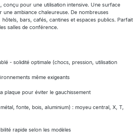
conçu pour une utilisation intensive. Une surface
pour une ambiance chaleureuse. De nombreuses
 hôtels, bars, cafés, cantines et espaces publics. Parfait
 les salles de conférence.
 - solidité optimale (chocs, pression, utilisation
 environnements même exigeants
 la plaque pour éviter le gauchissement
métal, fonte, bois, aluminium) : moyeu central, X, T,
bilité rapide selon les modèles