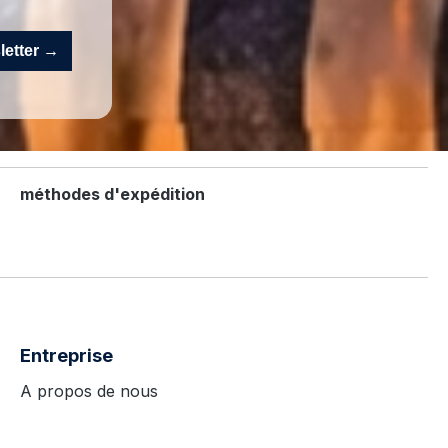
sletter →
méthodes d'expédition
Entreprise
A propos de nous