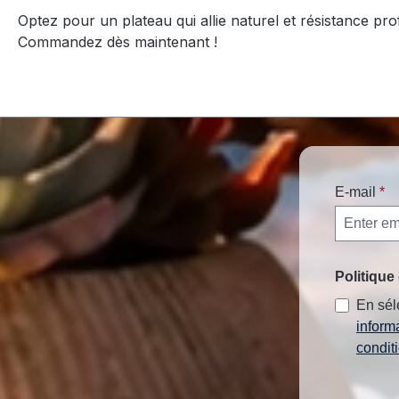
Optez pour un plateau qui allie naturel et résistance pro
Commandez dès maintenant !
E-mail
*
Politique 
En sél
inform
condit