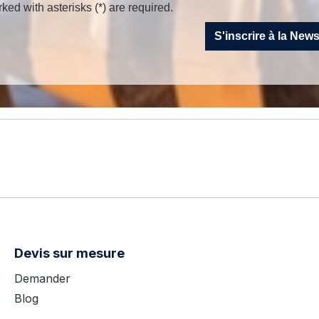
ked with asterisks (*) are required.
S'inscrire à la New
Devis sur mesure
Demander
Blog