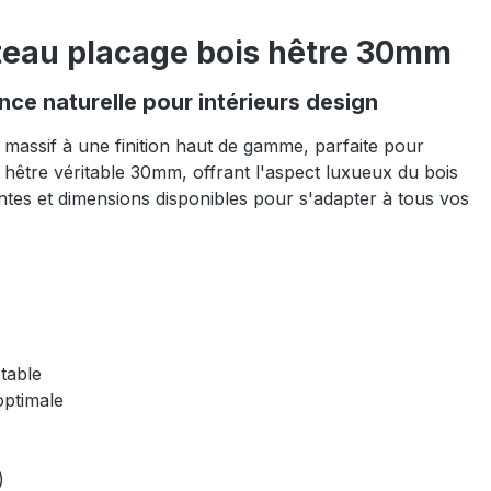
ateau placage bois hêtre 30mm
nce naturelle pour intérieurs design
 massif à une finition haut de gamme, parfaite pour
 hêtre véritable 30mm, offrant l'aspect luxueux du bois
eintes et dimensions disponibles pour s'adapter à tous vos
stable
 optimale
e)