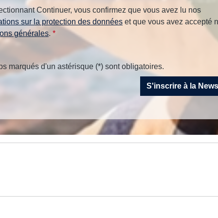
ectionnant Continuer, vous confirmez que vous avez lu nos
ations sur la protection des données
et que vous avez accepté 
ions générales
.
*
 marqués d'un astérisque (*) sont obligatoires.
S'inscrire à la New