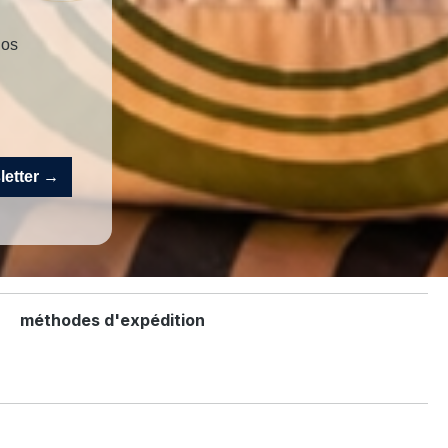
nos
sletter →
méthodes d'expédition