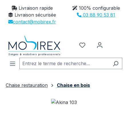
Passer au contenu principal
Livraison rapide
100% configurable
Livraison sécurisée
03 88 90 53 81
contact@mobirex.fr
Vous avez 0 article
Chaise restauration
Chaise en bois
Ignorer la galerie d'images