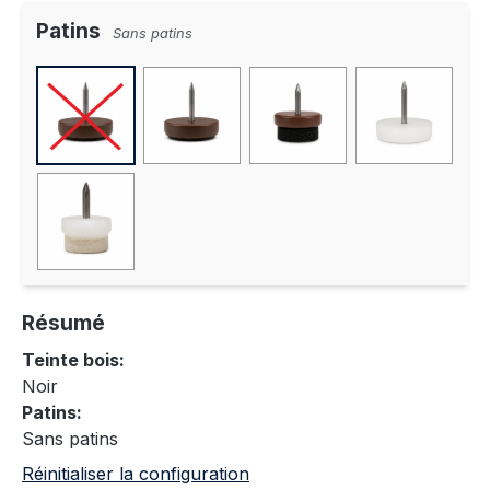
Patins
Sans patins
Résumé
Teinte bois:
Noir
Patins:
Sans patins
Réinitialiser la configuration