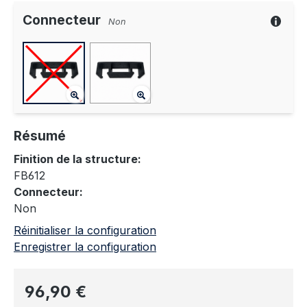
Connecteur
Non
Résumé
Finition de la structure:
FB612
Connecteur:
Non
Réinitialiser la configuration
Enregistrer la configuration
Prix régulier :
96,90 €