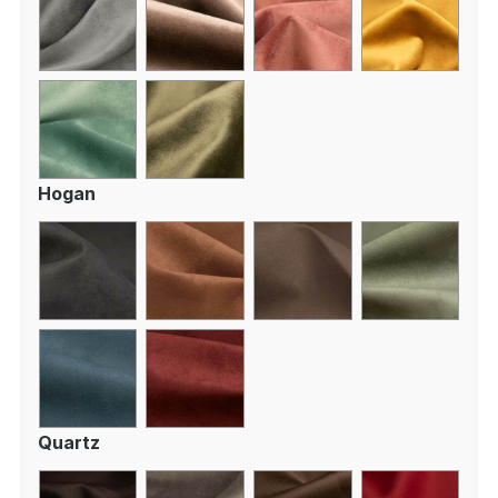
Hogan
Quartz