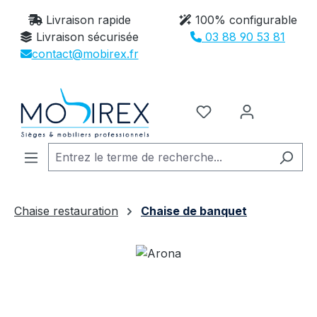
Passer au contenu principal
Livraison rapide
100% configurable
Livraison sécurisée
03 88 90 53 81
contact@mobirex.fr
Vous avez 0 article
Chaise restauration
Chaise de banquet
Ignorer la galerie d'images