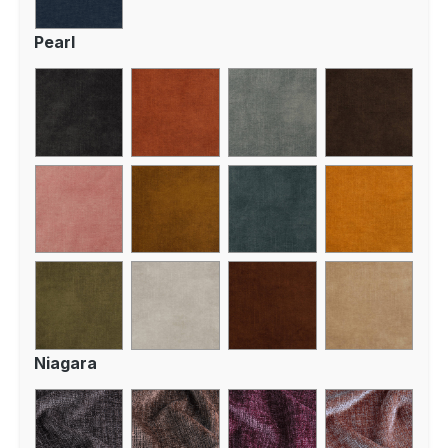
Pearl
Niagara