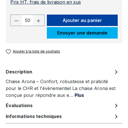
Prix HT, frais de livraison en sus
Quantité de produit : Entrez la quantit
Ajouter au panier
Envoyer une demande
Ajouter à la liste de souhaits
Description
Chaise Arona – Confort, robustesse et praticité
pour le CHR et l'évènementiel La chaise Arona est
conçue pour répondre aux e…
Plus
Évaluations
Informations techniques