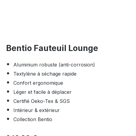
Bentio Fauteuil Lounge
Aluminium robuste (anti-corrosion)
Textylène à séchage rapide
Confort ergonomique
Léger et facile à déplacer
Certifié Oeko-Tex & SGS
Intérieur & extérieur
Collection Bentio
Prix régulier :