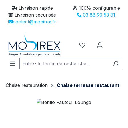
Passer au contenu principal
Livraison rapide
100% configurable
Livraison sécurisée
03 88 90 53 81
contact@mobirex.fr
Vous avez 0 article
Chaise restauration
Chaise terrasse restaurant
Ignorer la galerie d'images