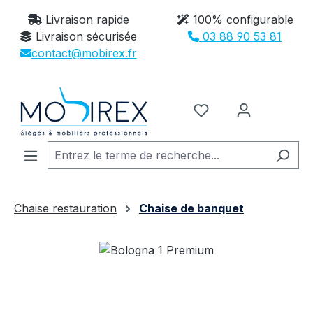
Passer au contenu principal
Livraison rapide
100% configurable
Livraison sécurisée
03 88 90 53 81
contact@mobirex.fr
Vous avez 0 article
Chaise restauration
Chaise de banquet
Ignorer la galerie d'images