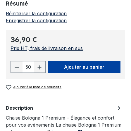
Résumé
Réinitialiser la configuration
Enregistrer la configuration
Prix régulier :
36,90 €
Prix HT, frais de livraison en sus
Quantité de produit : Entrez la quantit
Ajouter au panier
Ajouter à la liste de souhaits
Description
Chaise Bologna 1 Premium – Élégance et confort
pour vos événements La chaise Bologna 1 Premium