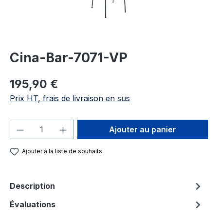
Cina-Bar-7071-VP
Prix régulier :
195,90 €
Prix HT, frais de livraison en sus
Quantité de produit : Entrez la quantité
Ajouter au panier
Ajouter à la liste de souhaits
Description
Évaluations