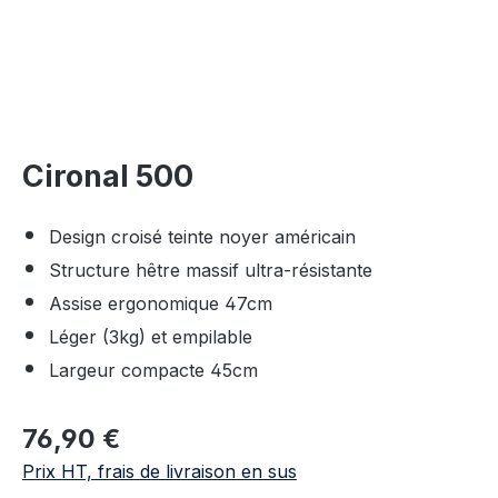
Cironal 500
Design croisé teinte noyer américain
Structure hêtre massif ultra-résistante
Assise ergonomique 47cm
Léger (3kg) et empilable
Largeur compacte 45cm
Prix régulier :
76,90 €
Prix HT, frais de livraison en sus