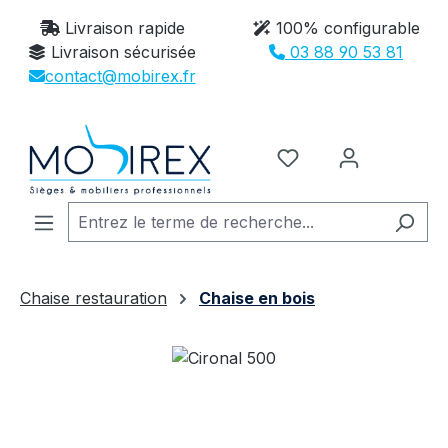
Passer au contenu principal
Livraison rapide
100% configurable
Livraison sécurisée
03 88 90 53 81
contact@mobirex.fr
Vous avez 0 article
Chaise restauration
Chaise en bois
Ignorer la galerie d'images