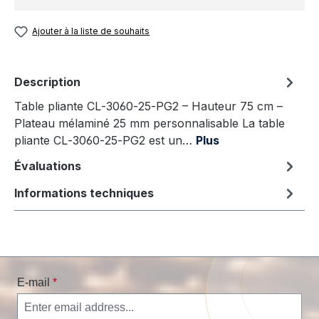
Ajouter à la liste de souhaits
Description
Table pliante CL‑3060‑25‑PG2 – Hauteur 75 cm –
Plateau mélaminé 25 mm personnalisable La table
pliante CL‑3060‑25‑PG2 est un…
Plus
Évaluations
Informations techniques
E-mail
*