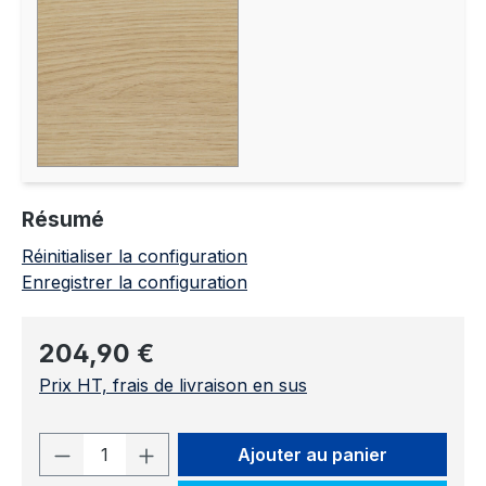
Résumé
Réinitialiser la configuration
Enregistrer la configuration
Prix régulier :
204,90 €
Prix HT, frais de livraison en sus
Quantité de produit : Entrez la quantit
Ajouter au panier