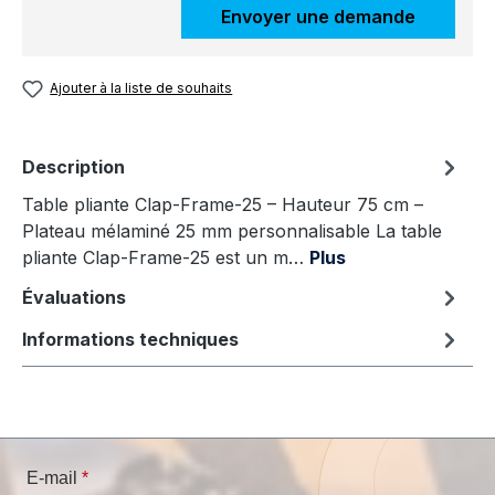
Envoyer une demande
Ajouter à la liste de souhaits
Description
Table pliante Clap‑Frame‑25 – Hauteur 75 cm –
Plateau mélaminé 25 mm personnalisable La table
pliante Clap‑Frame‑25 est un m…
Plus
Évaluations
Informations techniques
E-mail
*