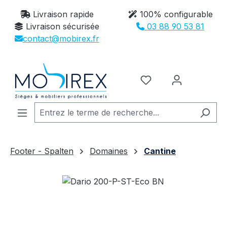
Passer au contenu principal
Livraison rapide
100% configurable
Livraison sécurisée
03 88 90 53 81
contact@mobirex.fr
Vous avez 0 article
Footer - Spalten
Domaines
Cantine
Ignorer la galerie d'images