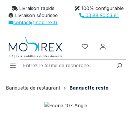
Passer au contenu principal
Livraison rapide
100% configurable
Livraison sécurisée
03 88 90 53 81
contact@mobirex.fr
Vous avez 0 article
Banquette de restaurant
Banquette resto
Ignorer la galerie d'images