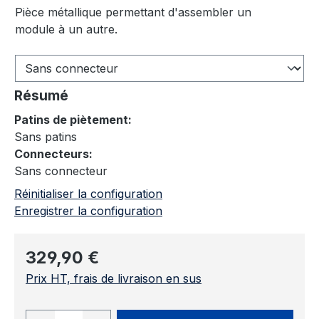
Pièce métallique permettant d'assembler un
module à un autre.
Résumé
Patins de piètement:
Sans patins
Connecteurs:
Sans connecteur
Réinitialiser la configuration
Enregistrer la configuration
Prix régulier :
329,90 €
Prix HT, frais de livraison en sus