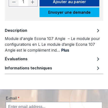
Quantité de produit : Entrez la quantit
Ajouter au panier
Envoyer une demande
Description
Module d'angle Econa 107 Angle – Le module pour
configurations en L Le module d’angle Econa 107
Angle est le complément ind…
Plus
Évaluations
Informations techniques
E-mail
*