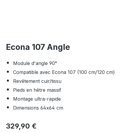
Econa 107 Angle
Module d'angle 90°
Compatible avec Econa 107 (100 cm/120 cm)
Revêtement cuir/tissu
Pieds en hêtre massif
Montage ultra-rapide
Dimensions 64x64 cm
Prix régulier :
329,90 €