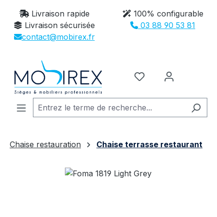
Passer au contenu principal
Livraison rapide
100% configurable
Livraison sécurisée
03 88 90 53 81
contact@mobirex.fr
Vous avez 0 article
Chaise restauration
Chaise terrasse restaurant
Ignorer la galerie d'images