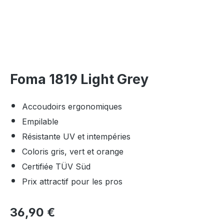
Foma 1819 Light Grey
Accoudoirs ergonomiques
Empilable
Résistante UV et intempéries
Coloris gris, vert et orange
Certifiée TÜV Süd
Prix attractif pour les pros
Prix régulier :
36,90 €