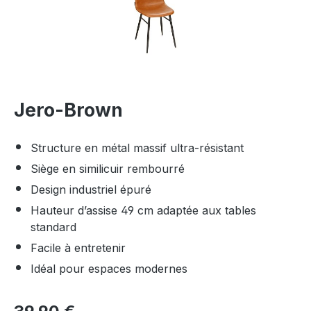
Jero-Brown
Structure en métal massif ultra-résistant
Siège en similicuir rembourré
Design industriel épuré
Hauteur d’assise 49 cm adaptée aux tables
standard
Facile à entretenir
Idéal pour espaces modernes
Prix régulier :