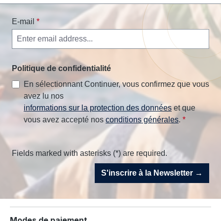
E-mail
*
Politique de confidentialité
En sélectionnant Continuer, vous confirmez que vous
avez lu nos
informations sur la protection des données
et que
vous avez accepté nos
conditions générales
.
*
Fields marked with asterisks (*) are required.
S'inscrire à la Newsletter →
Modes de paiement