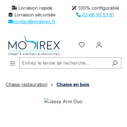
Passer au contenu principal
Livraison rapide
100% configurable
Livraison sécurisée
03 88 90 53 81
contact@mobirex.fr
Vous avez 0 article
Chaise restauration
Chaise en bois
Ignorer la galerie d'images