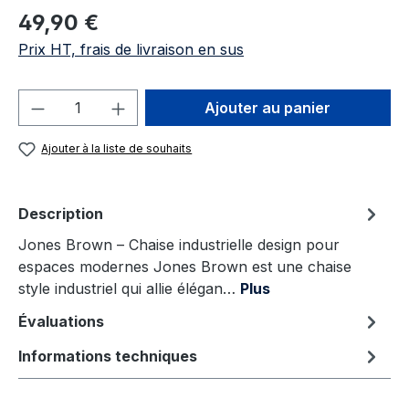
Prix régulier :
49,90 €
Prix HT, frais de livraison en sus
Quantité de produit : Entrez la quantité
Ajouter au panier
Ajouter à la liste de souhaits
Description
Jones Brown – Chaise industrielle design pour
espaces modernes Jones Brown est une chaise
style industriel qui allie élégan…
Plus
Évaluations
Informations techniques