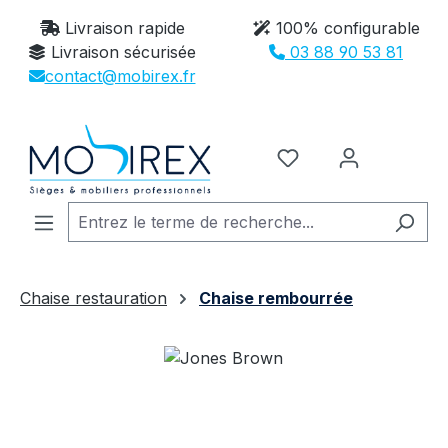
Passer au contenu principal
Livraison rapide
100% configurable
Livraison sécurisée
03 88 90 53 81
contact@mobirex.fr
Vous avez 0 article
Chaise restauration
Chaise rembourrée
Ignorer la galerie d'images