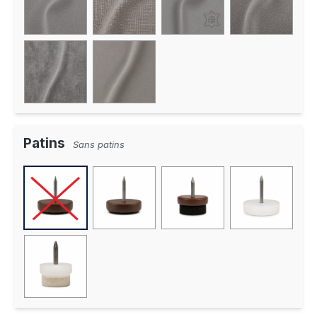
Patins
Sans patins