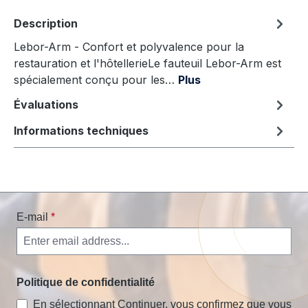
Description
Lebor-Arm - Confort et polyvalence pour la
restauration et l'hôtellerieLe fauteuil Lebor-Arm est
spécialement conçu pour les…
Plus
Évaluations
Informations techniques
E-mail
*
Politique de confidentialité
En sélectionnant Continuer, vous confirmez que vous