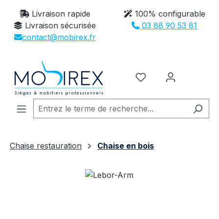
Passer au contenu principal
Livraison rapide
100% configurable
Livraison sécurisée
03 88 90 53 81
contact@mobirex.fr
Vous avez 0 article
Chaise restauration
Chaise en bois
Ignorer la galerie d'images