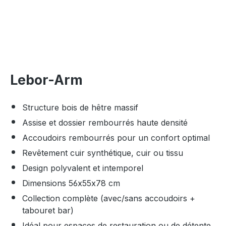
Lebor-Arm
Structure bois de hêtre massif
Assise et dossier rembourrés haute densité
Accoudoirs rembourrés pour un confort optimal
Revêtement cuir synthétique, cuir ou tissu
Design polyvalent et intemporel
Dimensions 56x55x78 cm
Collection complète (avec/sans accoudoirs +
tabouret bar)
Idéal pour espaces de restauration ou de détente