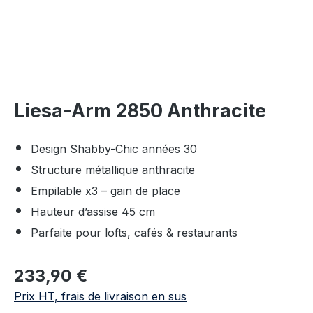
Liesa-Arm 2850 Anthracite
Design Shabby-Chic années 30
Structure métallique anthracite
Empilable x3 – gain de place
Hauteur d’assise 45 cm
Parfaite pour lofts, cafés & restaurants
Prix régulier :
233,90 €
Prix HT, frais de livraison en sus