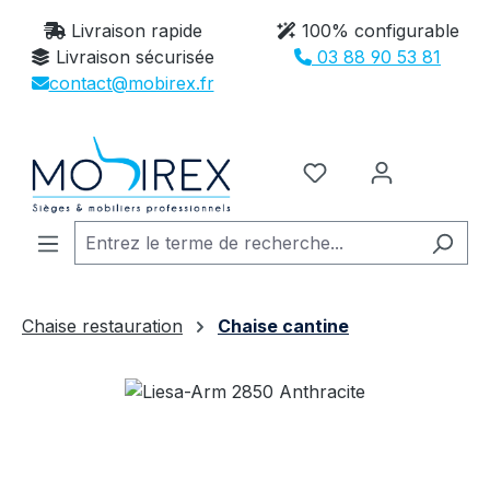
Passer au contenu principal
Livraison rapide
100% configurable
Livraison sécurisée
03 88 90 53 81
contact@mobirex.fr
Vous avez 0 article
Chaise restauration
Chaise cantine
Ignorer la galerie d'images