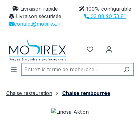
Passer au contenu principal
Livraison rapide
100% configurable
Livraison sécurisée
03 88 90 53 81
contact@mobirex.fr
Vous avez 0 article
Chaise restauration
Chaise rembourrée
Ignorer la galerie d'images