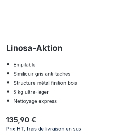
Linosa-Aktion
Empilable
Similicuir gris anti-taches
Structure métal finition bois
5 kg ultra-léger
Nettoyage express
Prix régulier :
135,90 €
Prix HT, frais de livraison en sus