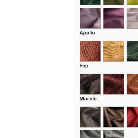
Apollo
Fior
Marble