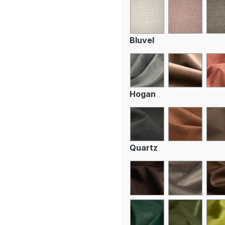
Bluvel
Hogan
Quartz