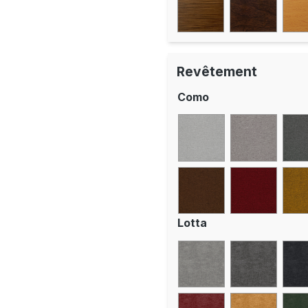
Revêtement
Como
Lotta