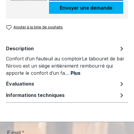
Envoyer une demande
Ajouter à la liste de souhaits
Description
Confort d’un fauteuil au comptoirLe tabouret de bar
Nirovo est un siège entièrement rembourré qui
apporte le confort d’un fa…
Plus
Évaluations
Informations techniques
E-mail
*