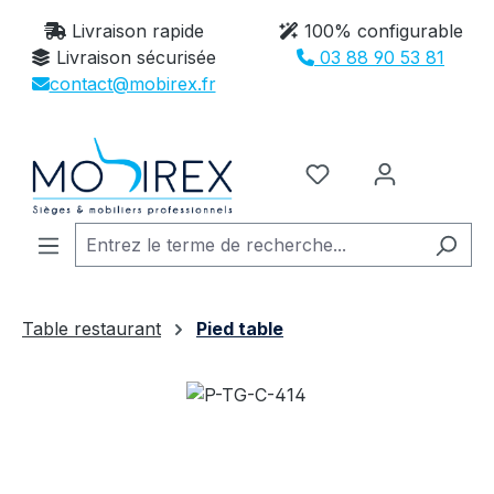
Passer au contenu principal
Livraison rapide
100% configurable
Livraison sécurisée
03 88 90 53 81
contact@mobirex.fr
Vous avez 0 article
Table restaurant
Pied table
Ignorer la galerie d'images