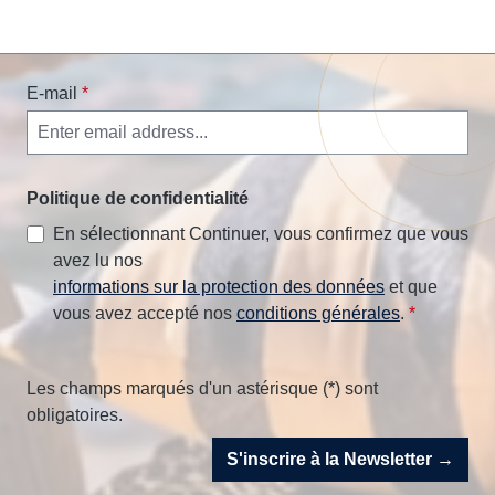
E-mail
*
Politique de confidentialité
En sélectionnant Continuer, vous confirmez que vous
avez lu nos
informations sur la protection des données
et que
vous avez accepté nos
conditions générales
.
*
Les champs marqués d'un astérisque (*) sont
obligatoires.
S'inscrire à la Newsletter →