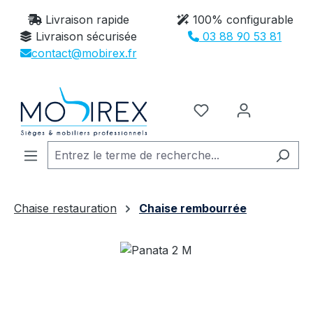
Passer au contenu principal
Livraison rapide
100% configurable
Livraison sécurisée
03 88 90 53 81
contact@mobirex.fr
Vous avez 0 article
Chaise restauration
Chaise rembourrée
Ignorer la galerie d'images