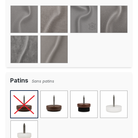
Patins
Sans patins