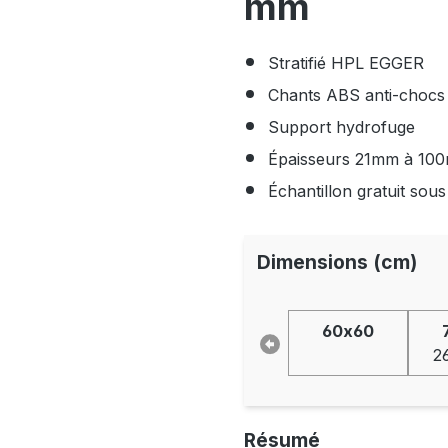
mm
Stratifié HPL EGGER
Chants ABS anti-chocs
Support hydrofuge
Épaisseurs 21mm à 10
Échantillon gratuit sou
Dimensions (cm)
60x60
2
Résumé