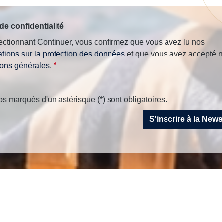
de confidentialité
ectionnant Continuer, vous confirmez que vous avez lu nos
ations sur la protection des données
et que vous avez accepté 
ions générales
.
*
 marqués d'un astérisque (*) sont obligatoires.
S'inscrire à la New