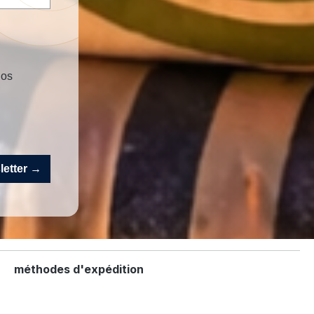
nos
sletter →
méthodes d'expédition