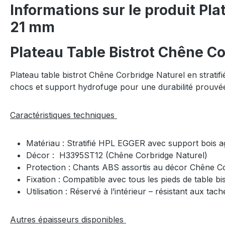
Informations sur le produit Pl
21 mm
Plateau Table Bistrot Chêne C
Plateau table bistrot Chêne Corbridge Naturel en strat
chocs et support hydrofuge pour une durabilité prouvé
Caractéristiques techniques
Matériau : Stratifié HPL EGGER avec support bois
Décor : H3395ST12 (Chêne Corbridge Naturel)
Protection : Chants ABS assortis au décor Chêne C
Fixation : Compatible avec tous les pieds de table bis
Utilisation : Réservé à l’intérieur – résistant aux tach
Autres épaisseurs disponibles