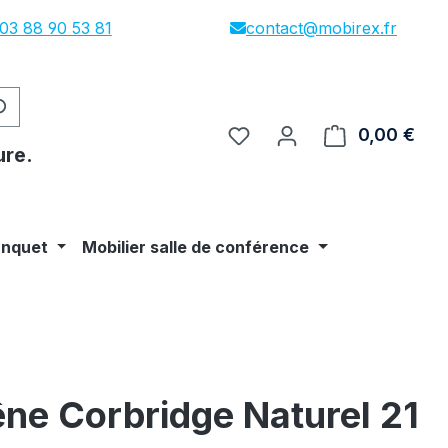
03 88 90 53 81
contact@mobirex.fr
0,00 €
Le p
ure.
anquet
Mobilier salle de conférence
ne Corbridge Naturel 21