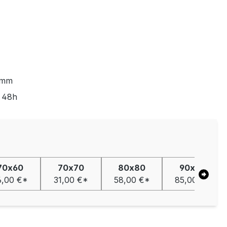
0mm
s 48h
70x60
70x70
80x80
90x90
6,00 €*
31,00 €*
58,00 €*
85,00 €*