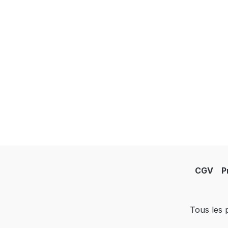
CGV
P
Tous les p