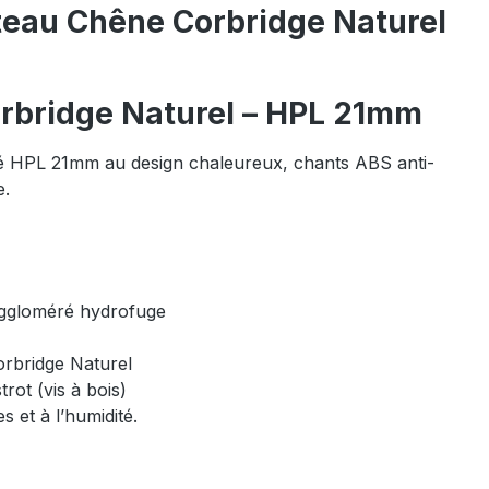
ateau Chêne Corbridge Naturel
orbridge Naturel – HPL 21mm
ifié HPL 21mm au design chaleureux, chants ABS anti-
e.
 aggloméré hydrofuge
orbridge Naturel
trot (vis à bois)
es et à l’humidité.