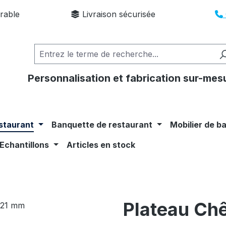
rable
Livraison sécurisée
Personnalisation et fabrication sur-mes
staurant
Banquette de restaurant
Mobilier de b
Echantillons
Articles en stock
Plateau Chê