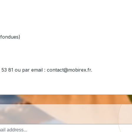
nfondues)
53 81 ou par email : contact@mobirex.fr.