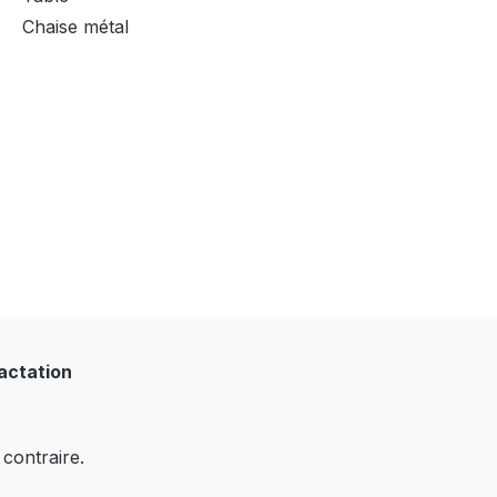
Chaise métal
ractation
 contraire.