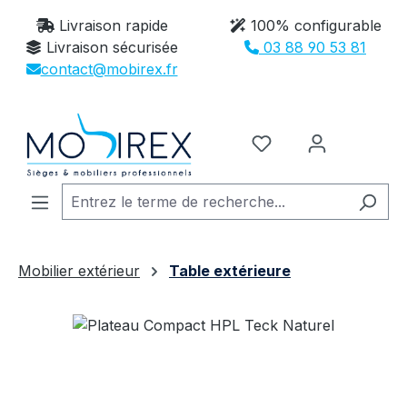
Passer au contenu principal
Livraison rapide
100% configurable
Livraison sécurisée
03 88 90 53 81
contact@mobirex.fr
Vous avez 0 article
Mobilier extérieur
Table extérieure
Ignorer la galerie d'images