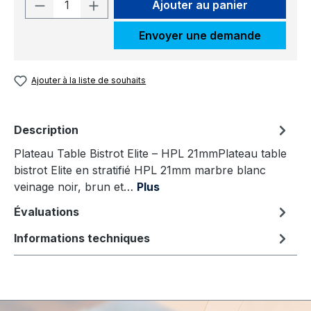
Quantité de produit : Entrez la quantit
Ajouter au panier
Envoyer une demande
Ajouter à la liste de souhaits
Description
Plateau Table Bistrot Elite – HPL 21mmPlateau table
bistrot Elite en stratifié HPL 21mm marbre blanc
veinage noir, brun et…
Plus
Évaluations
Informations techniques