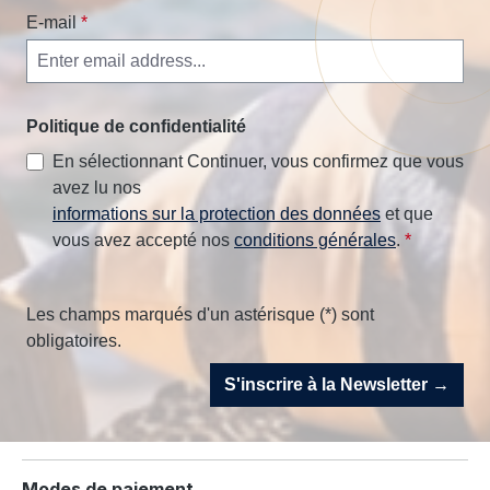
E-mail
*
Politique de confidentialité
En sélectionnant Continuer, vous confirmez que vous
avez lu nos
informations sur la protection des données
et que
vous avez accepté nos
conditions générales
.
*
Les champs marqués d'un astérisque (*) sont
obligatoires.
S'inscrire à la Newsletter →
Modes de paiement