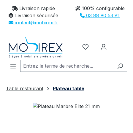
Passer au contenu principal
Livraison rapide
100% configurable
Livraison sécurisée
03 88 90 53 81
contact@mobirex.fr
Vous avez 0 article
Table restaurant
Plateau table
Ignorer la galerie d'images