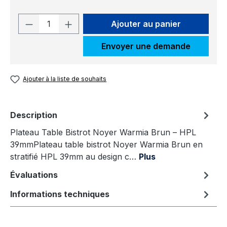
Quantité de produit : Entrez la quantit
Ajouter au panier
Envoyer une demande
Ajouter à la liste de souhaits
Description
Plateau Table Bistrot Noyer Warmia Brun – HPL
39mmPlateau table bistrot Noyer Warmia Brun en
stratifié HPL 39mm au design c…
Plus
Évaluations
Informations techniques