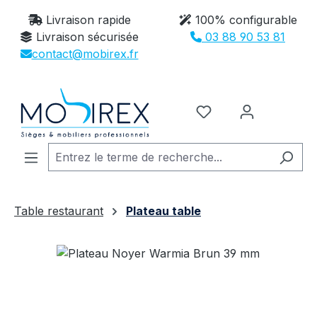
Passer au contenu principal
Livraison rapide
100% configurable
Livraison sécurisée
03 88 90 53 81
contact@mobirex.fr
Vous avez 0 article
Table restaurant
Plateau table
Ignorer la galerie d'images