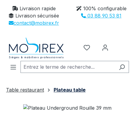
Passer au contenu principal
Livraison rapide
100% configurable
Livraison sécurisée
03 88 90 53 81
contact@mobirex.fr
Vous avez 0 article
Table restaurant
Plateau table
Ignorer la galerie d'images