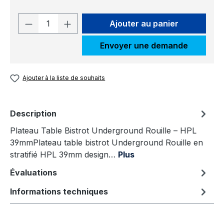
Quantité de produit : Entrez la quantit
Ajouter au panier
Envoyer une demande
Ajouter à la liste de souhaits
Description
Plateau Table Bistrot Underground Rouille – HPL
39mmPlateau table bistrot Underground Rouille en
stratifié HPL 39mm design…
Plus
Évaluations
Informations techniques