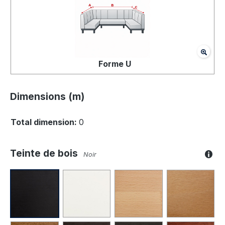
Forme U
Dimensions (m)
Total dimension:
0
Teinte de bois
Noir