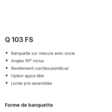
Q 103 FS
Banquette sur mesure avec socle
Angles 90° inclus
Revêtement cuir/tissu/similicuir
Option appui-tête
Livrée pré-assemblée
Forme de banquette