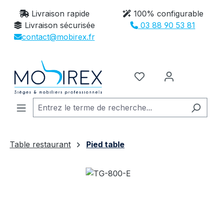
Passer au contenu principal
Livraison rapide
100% configurable
Livraison sécurisée
03 88 90 53 81
contact@mobirex.fr
Vous avez 0 article
Table restaurant
Pied table
Ignorer la galerie d'images