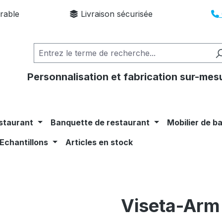
rable
Livraison sécurisée
Personnalisation et fabrication sur-mes
staurant
Banquette de restaurant
Mobilier de b
Echantillons
Articles en stock
Viseta-Ar