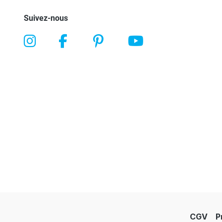
Suivez-nous
CGV
P