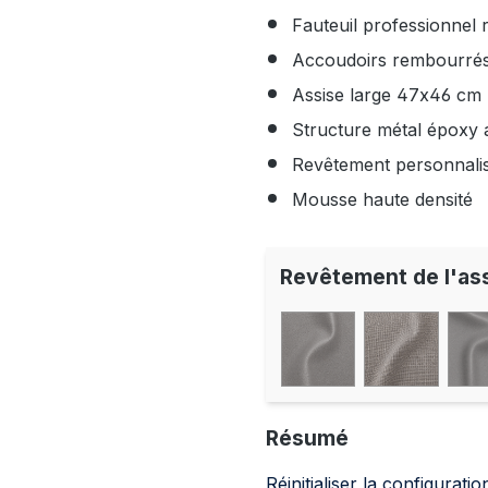
Fauteuil professionnel r
Accoudoirs rembourrés
Assise large 47x46 cm
Structure métal époxy 
Revêtement personnalisab
Mousse haute densité
Revêtement de l'as
Résumé
Réinitialiser la configuratio