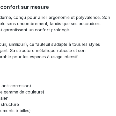
t confort sur mesure
derne, conçu pour allier ergonomie et polyvalence. Son
imale sans encombrement, tandis que ses accoudoirs
 garantissent un confort prolongé.
r, similicuir), ce fauteuil s’adapte à tous les styles
gant. Sa structure métallique robuste et son
rable pour les espaces à usage intensif.
y anti-corrosion)
large gamme de couleurs)
ssier
 structure
lements à billes)