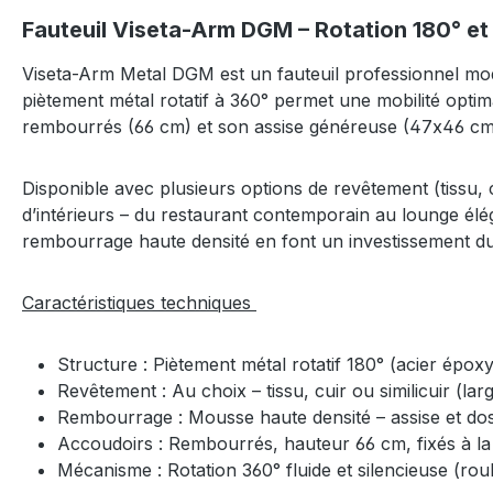
Fauteuil Viseta-Arm DGM – Rotation 180° e
Viseta-Arm Metal DGM est un fauteuil professionnel mo
piètement métal rotatif à 360° permet une mobilité opt
rembourrés (66 cm) et son assise généreuse (47x46 cm)
Disponible avec plusieurs options de revêtement (tissu, cui
d’intérieurs – du restaurant contemporain au lounge élé
rembourrage haute densité en font un investissement du
Caractéristiques techniques
Structure : Piètement métal rotatif 180° (acier épox
Revêtement : Au choix – tissu, cuir ou similicuir (
Rembourrage : Mousse haute densité – assise et do
Accoudoirs : Rembourrés, hauteur 66 cm, fixés à la
Mécanisme : Rotation 360° fluide et silencieuse (rou