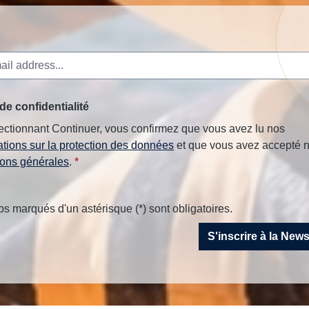
de confidentialité
ectionnant Continuer, vous confirmez que vous avez lu nos
ations sur la protection des données
et que vous avez accepté 
ions générales
.
*
 marqués d'un astérisque (*) sont obligatoires.
S'inscrire à la New