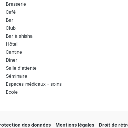
Brasserie
Café
Bar
Club
Bar à shisha
Hôtel
Cantine
Diner
Salle d'attente
Séminaire
Espaces médicaux - soins
Ecole
rotection des données
Mentions légales
Droit de rét