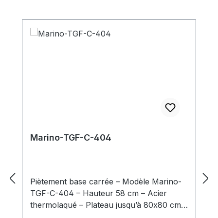
Ignorer la galerie de produits
Marino-TGF-C-404
Piètement base carrée – Modèle Marino-
TGF-C-404 – Hauteur 58 cm – Acier
thermolaqué – Plateau jusqu’à 80x80 cm –
Usage intérieur professionnel Le Marino-