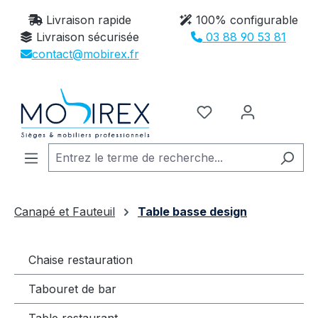
Passer au contenu principal
Livraison rapide
100% configurable
Livraison sécurisée
03 88 90 53 81
contact@mobirex.fr
Vous avez 0 article
Canapé et Fauteuil
Table basse design
Chaise restauration
Tabouret de bar
Table restaurant