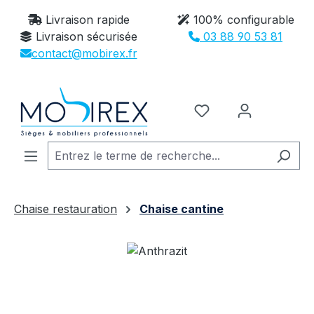
Passer au contenu principal
Livraison rapide
100% configurable
Livraison sécurisée
03 88 90 53 81
contact@mobirex.fr
Vous avez 0 article
Chaise restauration
Chaise cantine
Ignorer la galerie d'images