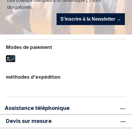
Les champs marqués d'un astérisque (*) sont
obligatoires.
S'inscrire à la Newsletter →
Modes de paiement
méthodes d'expédition
Assistance téléphonique
Devis sur mesure