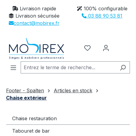
Passer au contenu principal
Livraison rapide
100% configurable
Livraison sécurisée
03 88 90 53 81
contact@mobirex.fr
Vous avez 0 article
Footer - Spalten
Articles en stock
Chaise extérieur
Chaise restauration
Tabouret de bar