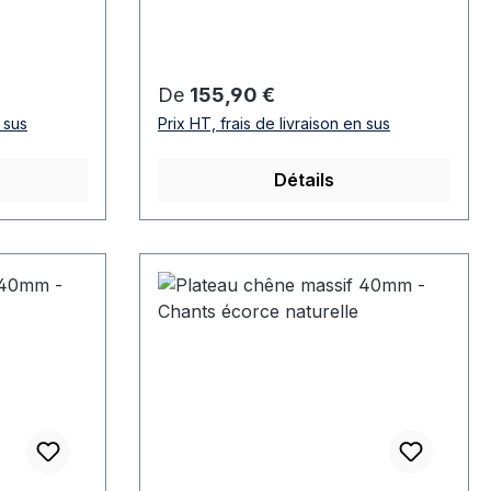
Prix régulier :
De
155,90 €
n sus
Prix HT, frais de livraison en sus
Détails