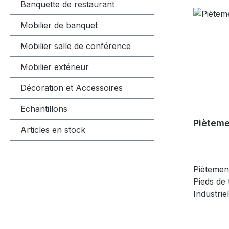
Banquette de restaurant
Mobilier de banquet
Mobilier salle de conférence
Mobilier extérieur
Décoration et Accessoires
Echantillons
Pièteme
Articles en stock
Piètement
Pieds de 
Industri
aux exig
du CHR (