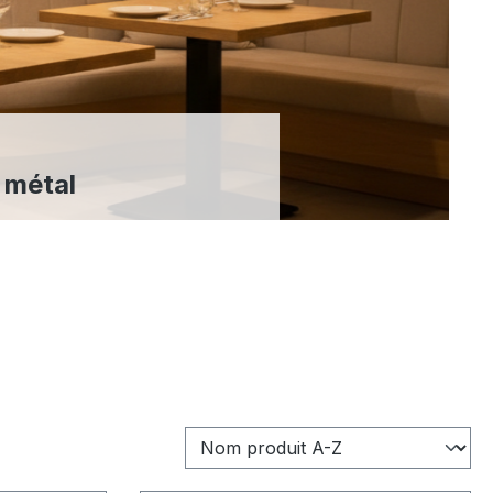
 métal