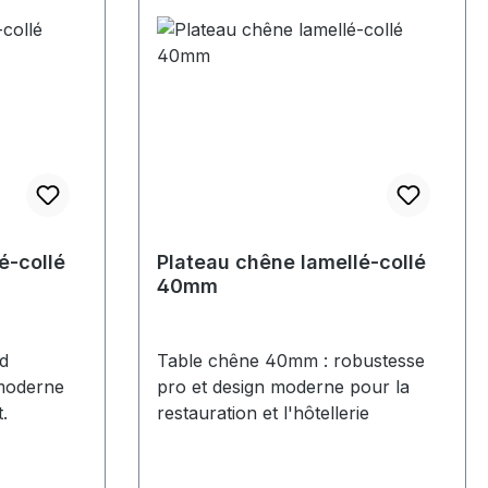
é-collé
Plateau chêne lamellé-collé
40mm
d
Table chêne 40mm : robustesse
 moderne
pro et design moderne pour la
.
restauration et l'hôtellerie