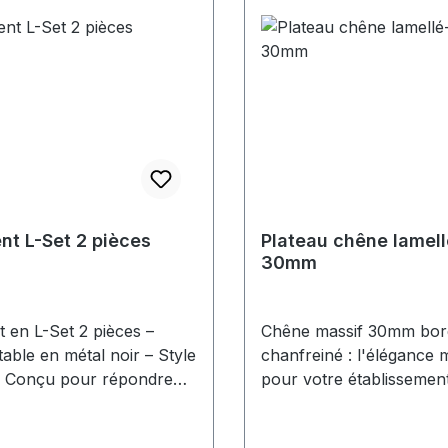
nt L-Set 2 pièces
Plateau chêne lamell
30mm
 en L-Set 2 pièces –
Chêne massif 30mm bor
table en métal noir – Style
chanfreiné : l'élégance
el Conçu pour répondre
pour votre établissement
ences des professionnels
cafés, hôtels,