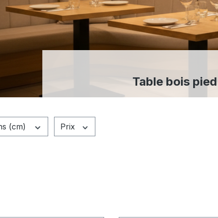
Table bois pied
ns (cm)
Prix