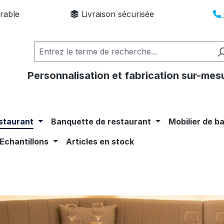
rable
Livraison sécurisée
Personnalisation et fabrication sur-mes
staurant
Banquette de restaurant
Mobilier de b
Echantillons
Articles en stock