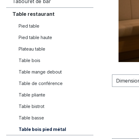
Tabouret de bar
Table restaurant
Pied table
Pied table haute
Plateau table
Table bois
Table mange debout
Dimensio
Table de conférence
Table pliante
Table bistrot
Table basse
Table bois pied métal