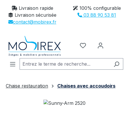
Passer au contenu principal
Livraison rapide
100% configurable
Livraison sécurisée
03 88 90 53 81
contact@mobirex.fr
Vous avez 0 article
Chaise restauration
Chaises avec accoudoirs
Ignorer la galerie d'images