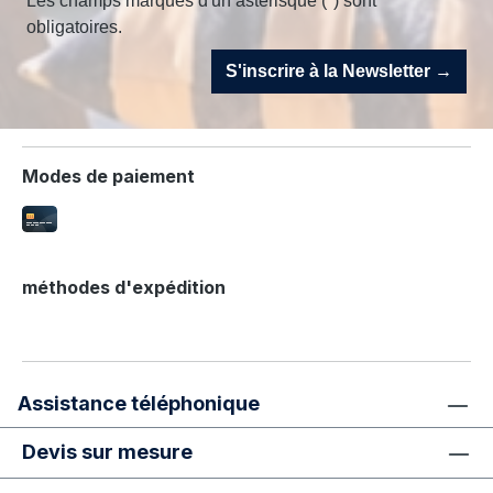
Les champs marqués d'un astérisque (*) sont
obligatoires.
S'inscrire à la Newsletter →
Modes de paiement
méthodes d'expédition
Assistance téléphonique
Devis sur mesure