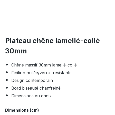
Plateau chêne lamellé-collé
30mm
Chêne massif 30mm lamellé-collé
Finition huilée/vernie résistante
Design contemporain
Bord biseauté chanfreiné
Dimensions au choix
Sélectionnez
Dimensions (cm)