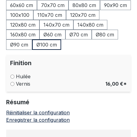
60x60 cm
70x70 cm
80x80 cm
90x90 cm
100x100
110x70 cm
120x70 cm
120x80 cm
140x70 cm
140x80 cm
160x80 cm
Ø60 cm
Ø70 cm
Ø80 cm
Ø90 cm
Ø100 cm
Finition
Huilée
Vernis
16,00 €*
Résumé
Réinitialiser la configuration
Enregistrer la configuration