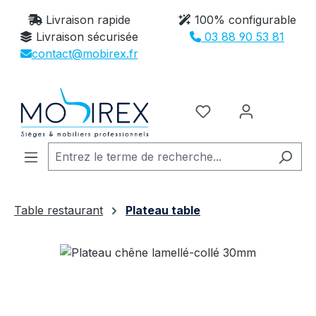
Passer au contenu principal
Livraison rapide
100% configurable
Livraison sécurisée
03 88 90 53 81
contact@mobirex.fr
Vous avez 0 article
Table restaurant
Plateau table
Ignorer la galerie d'images