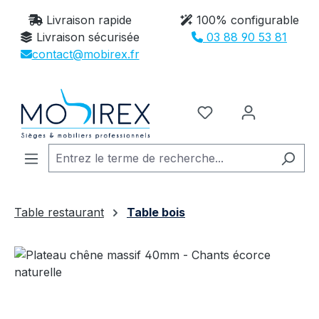
Passer au contenu principal
Livraison rapide
100% configurable
Livraison sécurisée
03 88 90 53 81
contact@mobirex.fr
Vous avez 0 article
Table restaurant
Table bois
Ignorer la galerie d'images