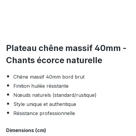
Plateau chêne massif 40mm -
Chants écorce naturelle
Chêne massif 40mm bord brut
Finition huilée résistante
Nœuds naturels (standard/rustique)
Style unique et authentique
Résistance professionnelle
Sélectionnez
Dimensions (cm)