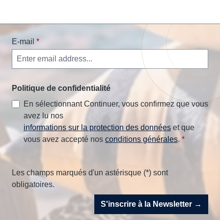
E-mail
*
Politique de confidentialité
En sélectionnant Continuer, vous confirmez que vous
avez lu nos
informations sur la protection des données
et que
vous avez accepté nos
conditions générales
.
*
Les champs marqués d'un astérisque (*) sont
obligatoires.
S'inscrire à la Newsletter →