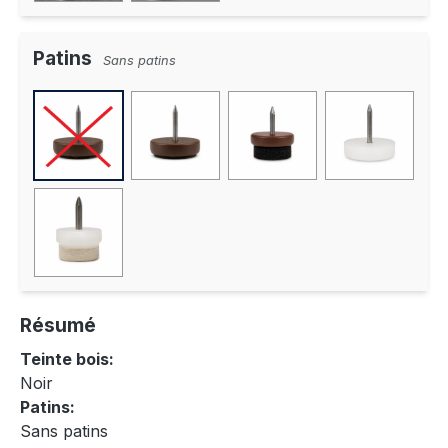
Patins
Sans patins
Résumé
Teinte bois:
Noir
Patins:
Sans patins