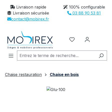
Passer au contenu principal
Livraison rapide
100% configurable
Livraison sécurisée
03 88 90 53 81
contact@mobirex.fr
Vous avez 0 article
Chaise restauration
Chaise en bois
Ignorer la galerie d'images