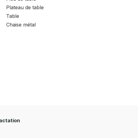
Plateau de table
Table
Chaise métal
ractation