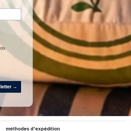
nos
sletter →
méthodes d'expédition