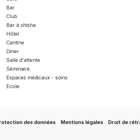
Bar
Club
Bar à shisha
Hôtel
Cantine
Diner
Salle d'attente
Séminaire
Espaces médicaux - soins
Ecole
rotection des données
Mentions légales
Droit de rét