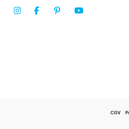
CGV
P