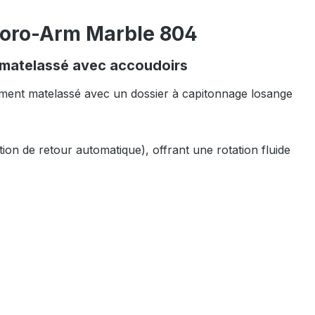
enoro-Arm Marble 804
t matelassé avec accoudoirs
ement matelassé avec un dossier à capitonnage losange
tion de retour automatique), offrant une rotation fluide