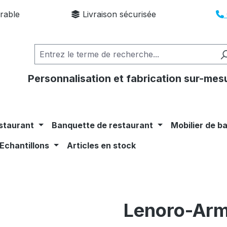
rable
Livraison sécurisée
Personnalisation et fabrication sur-mes
staurant
Banquette de restaurant
Mobilier de b
Echantillons
Articles en stock
Lenoro-Arm