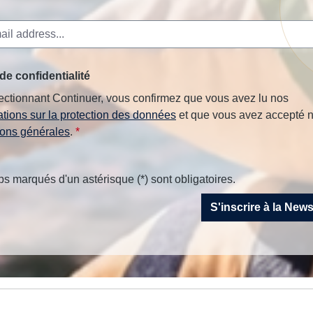
de confidentialité
ectionnant Continuer, vous confirmez que vous avez lu nos
ations sur la protection des données
et que vous avez accepté 
ions générales
.
*
 marqués d'un astérisque (*) sont obligatoires.
S'inscrire à la New