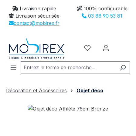
Passer au contenu principal
Livraison rapide
100% configurable
Livraison sécurisée
03 88 90 53 81
contact@mobirex.fr
Vous avez 0 article
Décoration et Accessoires
Objet déco
Ignorer la galerie d'images