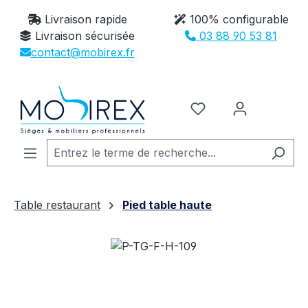
Passer au contenu principal
Livraison rapide
100% configurable
Livraison sécurisée
03 88 90 53 81
contact@mobirex.fr
Vous avez 0 article
Table restaurant
Pied table haute
Ignorer la galerie d'images