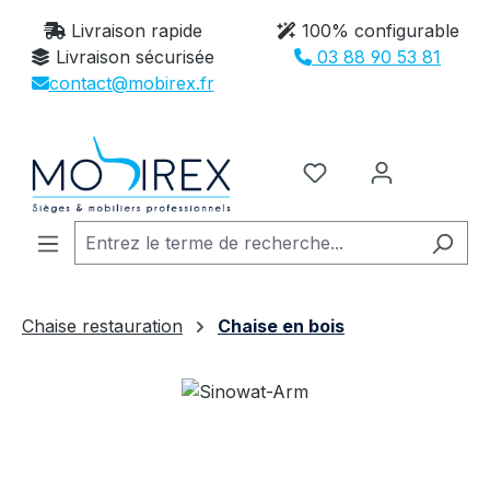
Passer au contenu principal
Livraison rapide
100% configurable
Livraison sécurisée
03 88 90 53 81
contact@mobirex.fr
Vous avez 0 article
Chaise restauration
Chaise en bois
Ignorer la galerie d'images