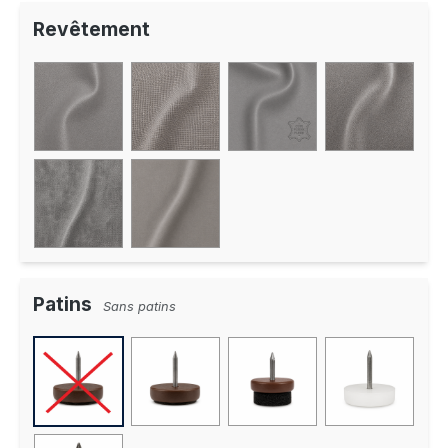
Revêtement
Patins
Sans patins