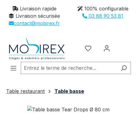
Passer au contenu principal
Livraison rapide
100% configurable
Livraison sécurisée
03 88 90 53 81
contact@mobirex.fr
Vous avez 0 article
Table restaurant
Table basse
Ignorer la galerie d'images