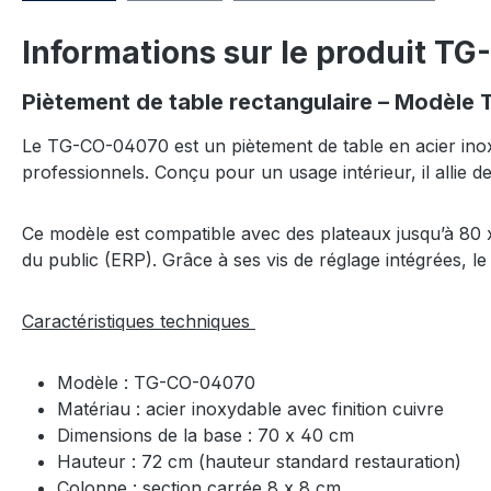
Informations sur le produit T
Piètement de table rectangulaire – Modèle 
Le TG-CO-04070 est un piètement de table en acier inoxy
professionnels. Conçu pour un usage intérieur, il allie de
Ce modèle est compatible avec des plateaux jusqu’à 80 x
du public (ERP). Grâce à ses vis de réglage intégrées, le
Caractéristiques techniques
Modèle : TG-CO-04070
Matériau : acier inoxydable avec finition cuivre
Dimensions de la base : 70 x 40 cm
Hauteur : 72 cm (hauteur standard restauration)
Colonne : section carrée 8 x 8 cm