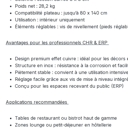
Poids net : 28,2 kg
Compatibilité plateau : jusqu’à 80 x 140 cm
Utilisation : intérieur uniquement
Éléments réglables : vis de nivellement (pieds régla
Avantages pour les professionnels CHR & ERP
Design premium effet cuivre : idéal pour les décor
Structure en inox : résistance à la corrosion et facil
Piètement stable : convient à une utilisation intensi
Réglage facile grâce aux vis de mise à niveau intég
Conçu pour les espaces recevant du public (ERP)
Applications recommandées
Tables de restaurant ou bistrot haut de gamme
Zones lounge ou petit-déjeuner en hôtellerie