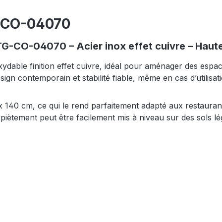
G-CO-04070
TG-CO-04070 – Acier inox effet cuivre – Hau
dable finition effet cuivre, idéal pour aménager des espa
sign contemporain et stabilité fiable, même en cas d’utilisat
 140 cm, ce qui le rend parfaitement adapté aux restaurant
 piètement peut être facilement mis à niveau sur des sols l