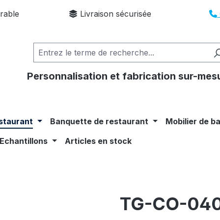
rable
Livraison sécurisée
Personnalisation et fabrication sur-mes
staurant
Banquette de restaurant
Mobilier de b
Echantillons
Articles en stock
TG-CO-04