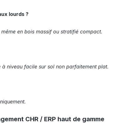
aux lourds ?
, même en bois massif ou stratifié compact.
e à niveau facile sur sol non parfaitement plat.
uniquement.
énagement CHR / ERP haut de gamme