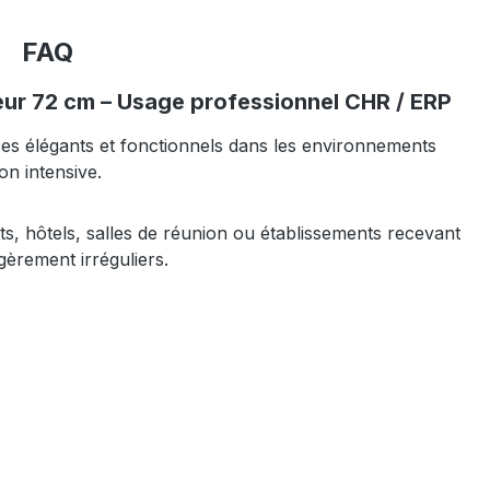
FAQ
teur 72 cm – Usage professionnel CHR / ERP
ces élégants et fonctionnels dans les environnements
ion intensive.
s, hôtels, salles de réunion ou établissements recevant
égèrement irréguliers.