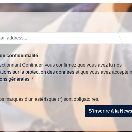
de confidentialité
ectionnant Continuer, vous confirmez que vous avez lu nos
ations sur la protection des données
et que vous avez accepté 
ions générales
.
*
 marqués d'un astérisque (*) sont obligatoires.
S'inscrire à la New